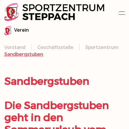
Zum Hauptinhalt springen
Verein
Vorstand
Geschäftsstelle
Sportzentrum
Sandbergstuben
Sandbergstuben
Die Sandbergstuben
geht in den