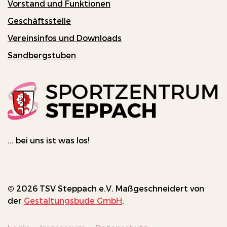
Vorstand und Funktionen
Geschäftsstelle
Vereinsinfos und Downloads
Sandbergstuben
... bei uns ist was los!
©
2026
TSV Steppach e.V. Maßgeschneidert von
der
Gestaltungsbude GmbH
.