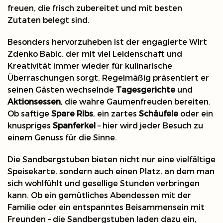
freuen, die frisch zubereitet und mit besten
Zutaten belegt sind.
Besonders hervorzuheben ist der engagierte Wirt
Zdenko Babic, der mit viel Leidenschaft und
Kreativität immer wieder für kulinarische
Überraschungen sorgt. Regelmäßig präsentiert er
seinen Gästen wechselnde
Tagesgerichte
und
Aktionsessen
, die wahre Gaumenfreuden bereiten.
Ob saftige
Spare Ribs
, ein zartes
Schäufele
oder ein
knuspriges
Spanferkel
– hier wird jeder Besuch zu
einem Genuss für die Sinne.
Die Sandbergstuben bieten nicht nur eine vielfältige
Speisekarte, sondern auch einen Platz, an dem man
sich wohlfühlt und gesellige Stunden verbringen
kann. Ob ein gemütliches Abendessen mit der
Familie oder ein entspanntes Beisammensein mit
Freunden – die Sandbergstuben laden dazu ein,