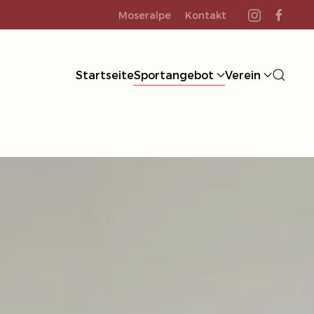
Moseralpe
Kontakt
Startseite
Sportangebot
Verein