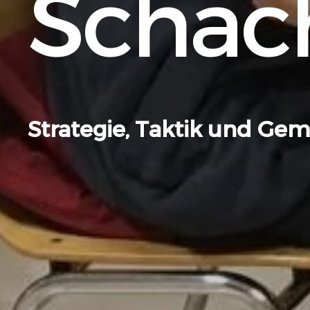
Schac
Strategie, Taktik und Gem