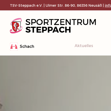
TSV-Steppach e.V. | Ulmer Str. 86-90, 86356 Neusäß |
inf
Zum Hauptinhalt springen
Aktuelles
Schach