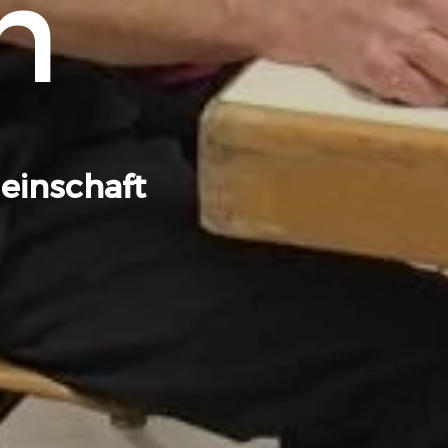
h
einschaft