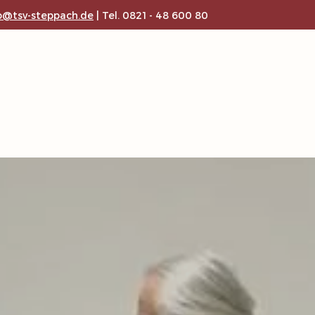
o@tsv-steppach.de
| Tel. 0821 - 48 600 80